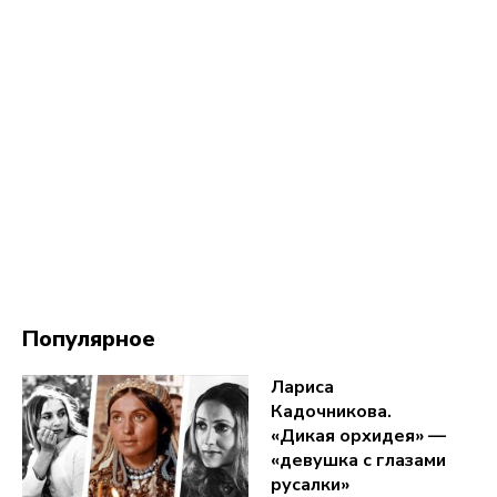
Популярное
Лариса
Кадочникова.
«Дикая орхидея» —
«девушка с глазами
русалки»