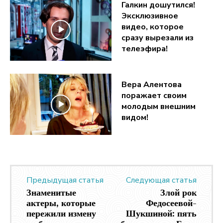
Галкин дошутился!
Эксклюзивное
видео, которое
сразу вырезали из
телеэфира!
Вера Алентова
поражает своим
молодым внешним
видом!
Предыдущая статья
Следующая статья
Знаменитые
Злой рок
актеры, которые
Федосеевой-
пережили измену
Шукшиной: пять