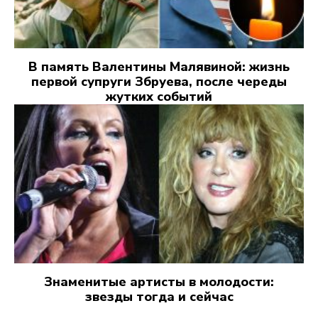
В память Валентины Малявиной: жизнь
первой супруги Збруева, после череды
жутких событий
Знаменитые артисты в молодости:
звезды тогда и сейчас