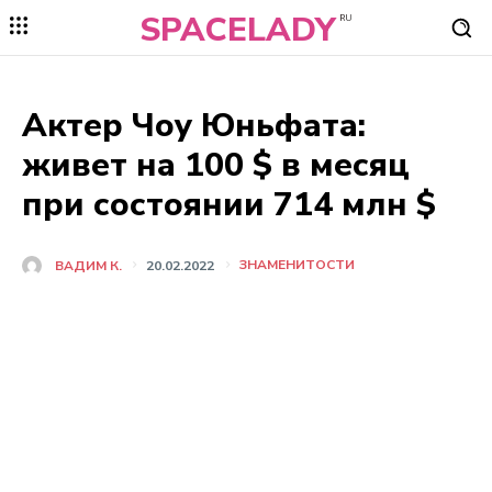
SPACELADY
RU
Актер Чоу Юньфата:
живет на 100 $ в месяц
при состоянии 714 млн $
ЗНАМЕНИТОСТИ
ВАДИМ К.
20.02.2022