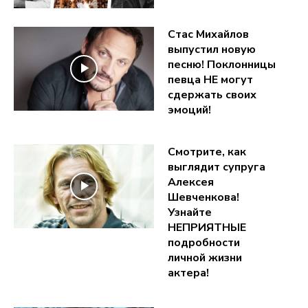
Стас Михайлов
выпустил новую
песню! Поклонницы
певца НЕ могут
сдержать своих
эмоций!
Смотрите, как
выглядит супруга
Алексея
Шевченкова!
Узнайте
НЕПРИЯТНЫЕ
подробности
личной жизни
актера!