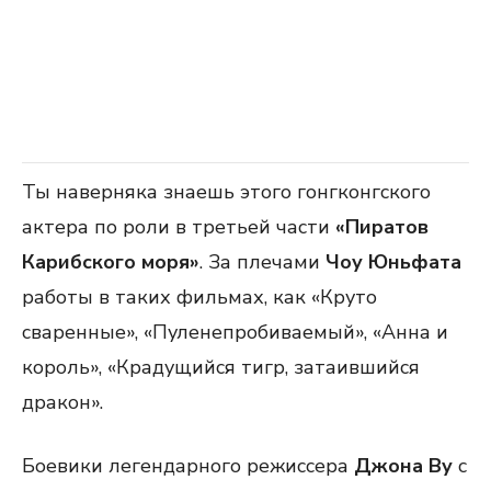
Ты наверняка знаешь этого гонгконгского
актера по роли в третьей части
«Пиратов
Карибского моря»
. За плечами
Чоу Юньфата
работы в таких фильмах, как «Круто
сваренные», «Пуленепробиваемый», «Анна и
король», «Крадущийся тигр, затаившийся
дракон».
Боевики легендарного режиссера
Джона Ву
с