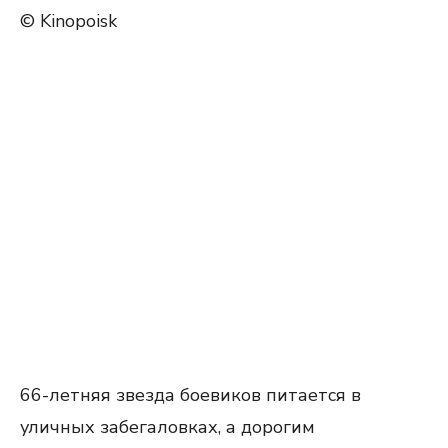
© Kinopoisk
66-летняя звезда боевиков питается в
уличных забегаловках, а дорогим