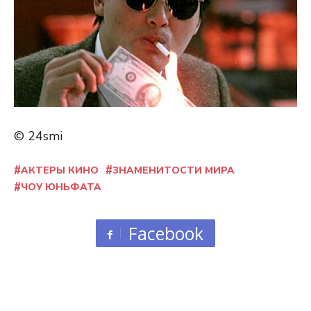
© 24smi
АКТЕРЫ КИНО
ЗНАМЕНИТОСТИ МИРА
ЧОУ ЮНЬФАТА
Facebook