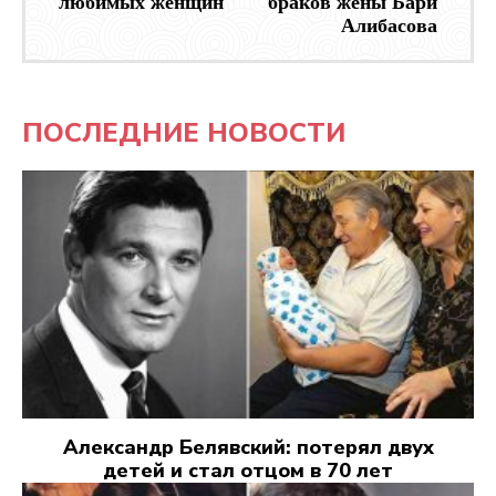
любимых женщин
браков жены Бари
Алибасова
ПОСЛЕДНИЕ НОВОСТИ
Александр Белявский: потерял двух
детей и стал отцом в 70 лет