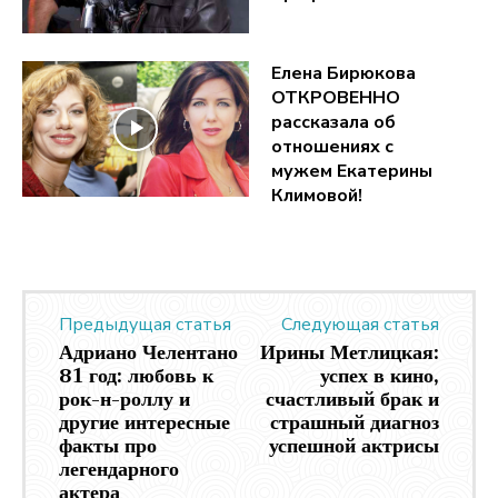
Елена Бирюкова
ОТКРОВЕННО
рассказала об
отношениях с
мужем Екатерины
Климовой!
Предыдущая статья
Следующая статья
Адриано Челентано
Ирины Метлицкая:
81 год: любовь к
успех в кино,
рок-н-роллу и
счастливый брак и
другие интересные
страшный диагноз
факты про
успешной актрисы
легендарного
актера