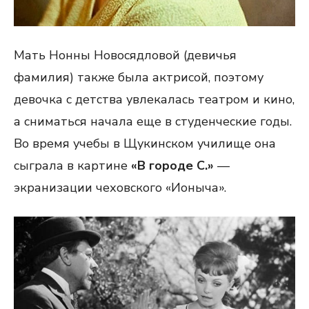
Мать Нонны Новосядловой (девичья
фамилия) также была актрисой, поэтому
девочка с детства увлекалась театром и кино,
а сниматься начала еще в студенческие годы.
Во время учебы в Щукинском училище она
сыграла в картине
«В городе С.»
—
экранизации чеховского «Ионыча».