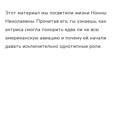
Этот материал мы посвятили жизни Нонны
Николаевны. Прочитав его, ты узнаешь, как
актриса смогла покорить едва ли не всю
американскую авиацию и почему ей начали
давать исключительно однотипные роли.