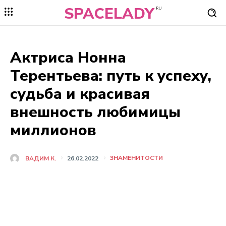
SPACELADY
RU
Актриса Нонна
Терентьева: путь к успеху,
судьба и красивая
внешность любимицы
миллионов
ЗНАМЕНИТОСТИ
ВАДИМ К.
26.02.2022