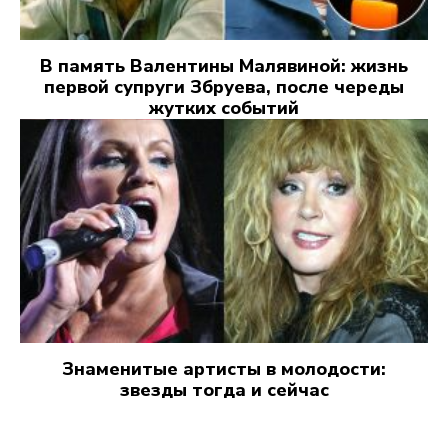
В память Валентины Малявиной: жизнь
первой супруги Збруева, после череды
жутких событий
Знаменитые артисты в молодости:
звезды тогда и сейчас