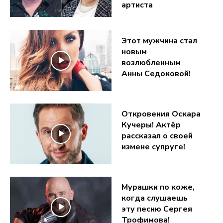
артиста
Этот мужчина стал
новым
возлюбленным
Анны Седоковой!
Откровения Оскара
Кучеры! Актёр
рассказал о своей
измене супруге!
Мурашки по коже,
когда слушаешь
эту песню Сергея
Трофимова!