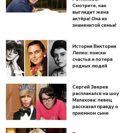
Смотрите, как
выглядит жена
актёра! Она из
знаменитой семьи!
История Виктории
Лепко: поиски
счастья и потеря
родных людей
Сергей Зверев
расплакался на шоу
Малахова: певец
рассказал правду о
приемном сыне