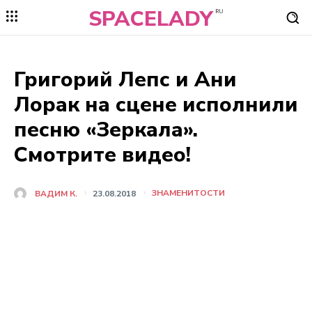
SPACELADY
RU
Григорий Лепс и Ани
Лорак на сцене исполнили
песню «Зеркала».
Смотрите видео!
ЗНАМЕНИТОСТИ
ВАДИМ К.
23.08.2018