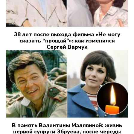
38 лет после выхода фильма «Не могу
сказать “прощай”»: как изменился
Сергей Варчук
В память Валентины Малявиной: жизнь
первой супруги Збруева, после череды