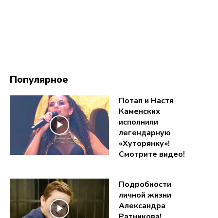
Популярное
Потап и Настя
Каменских
исполнили
легендарную
«Хуторянку»!
Смотрите видео!
Подробности
личной жизни
Александра
Ратникова!