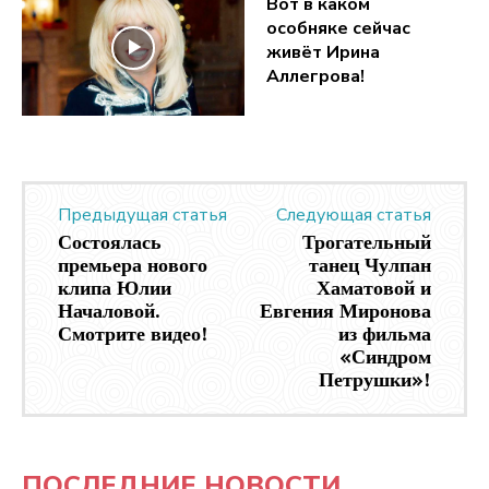
Вот в каком
особняке сейчас
живёт Ирина
Аллегрова!
Предыдущая статья
Следующая статья
Состоялась
Трогательный
премьера нового
танец Чулпан
клипа Юлии
Хаматовой и
Началовой.
Евгения Миронова
Смотрите видео!
из фильма
«Синдром
Петрушки»!
ПОСЛЕДНИЕ НОВОСТИ