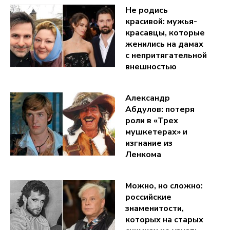
Не родись
красивой: мужья-
красавцы, которые
женились на дамах
с непритягательной
внешностью
Александр
Абдулов: потеря
роли в «Трех
мушкетерах» и
изгнание из
Ленкома
Можно, но сложно:
российские
знаменитости,
которых на старых