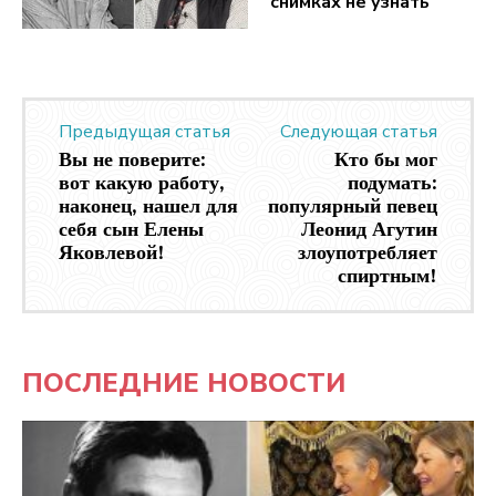
снимках не узнать
Предыдущая статья
Следующая статья
Вы не поверите:
Кто бы мог
вот какую работу,
подумать:
наконец, нашел для
популярный певец
себя сын Елены
Леонид Агутин
Яковлевой!
злоупотребляет
спиртным!
ПОСЛЕДНИЕ НОВОСТИ