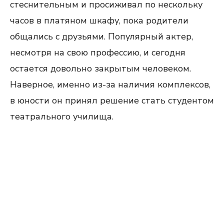
стеснительным и просиживал по нескольку
часов в платяном шкафу, пока родители
общались с друзьями. Популярный актер,
несмотря на свою профессию, и сегодня
остается довольно закрытым человеком.
Наверное, именно из-за наличия комплексов,
в юности он принял решение стать студентом
театрального училища.