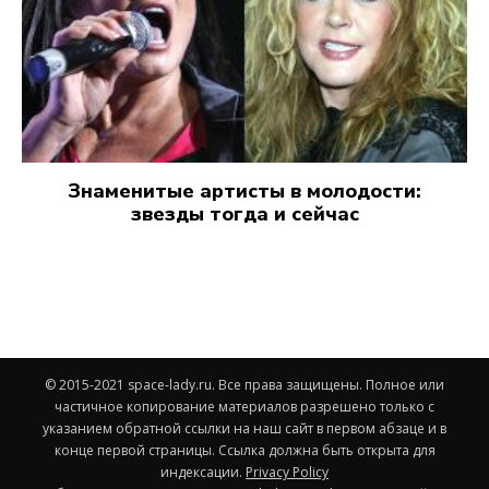
Знаменитые артисты в молодости:
звезды тогда и сейчас
© 2015-2021 space-lady.ru. Все права защищены. Полное или
частичное копирование материалов разрешено только с
указанием обратной ссылки на наш сайт в первом абзаце и в
конце первой страницы. Ссылка должна быть открыта для
индексации.
Privacy Policy