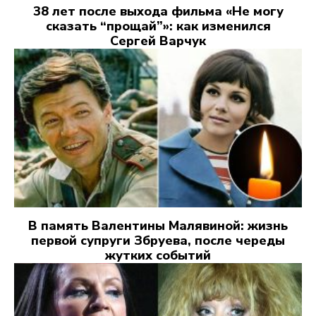
38 лет после выхода фильма «Не могу
сказать “прощай”»: как изменился
Сергей Варчук
В память Валентины Малявиной: жизнь
первой супруги Збруева, после череды
жутких событий