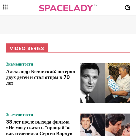
SPACELADY
RU
VIDEO SERIES
Знаменитости
Александр Белявский: потерял
двух детей и стал отцом в 70
лет
Знаменитости
38 лет после выхода фильма
«Не могу сказать “прощай”»:
как изменился Сергей Варчук