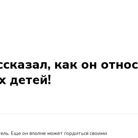
сказал, как он относ
х детей!
тель. Еще он вполне может гордиться своими