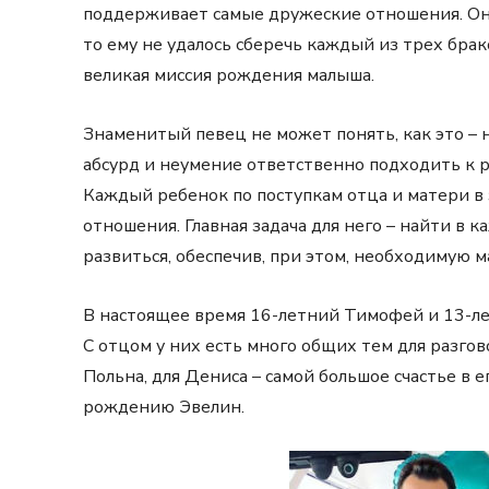
поддерживает самые дружеские отношения. Он сч
то ему не удалось сберечь каждый из трех бра
великая миссия рождения малыша.
Знаменитый певец не может понять, как это – 
абсурд и неумение ответственно подходить к
Каждый ребенок по поступкам отца и матери в
отношения. Главная задача для него – найти в
развиться, обеспечив, при этом, необходимую м
В настоящее время 16-летний Тимофей и 13-ле
С отцом у них есть много общих тем для разгов
Польна, для Дениса – самой большое счастье в 
рождению Эвелин.