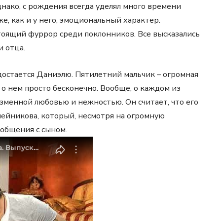
днако, с рождения всегда уделял много времени
же, как и у него, эмоциональный характер.
оящий фуррор среди поклонников. Все высказались
и отца.
 достается Даниэлю. Пятилетний мальчик – огромная
 о нем просто бесконечно. Вообще, о каждом из
зменной любовью и нежностью. Он считает, что его
Олейникова, который, несмотря на огромную
 общения с сыном.