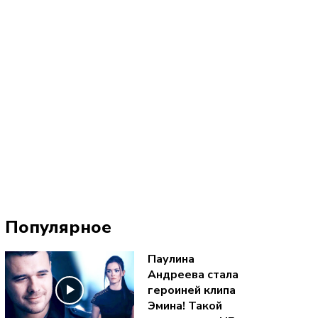
Популярное
Паулина
Андреева стала
героиней клипа
Эмина! Такой