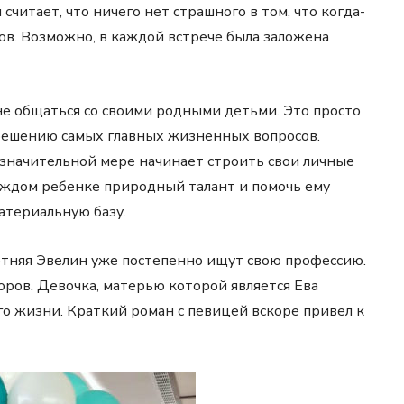
итает, что ничего нет страшного в том, что когда-
ков. Возможно, в каждой встрече была заложена
не общаться со своими родными детьми. Это просто
 решению самых главных жизненных вопросов.
 значительной мере начинает строить свои личные
 каждом ребенке природный талант и помочь ему
атериальную базу.
тняя Эвелин уже постепенно ищут свою профессию.
оров. Девочка, матерью которой является Ева
его жизни. Краткий роман с певицей вскоре привел к