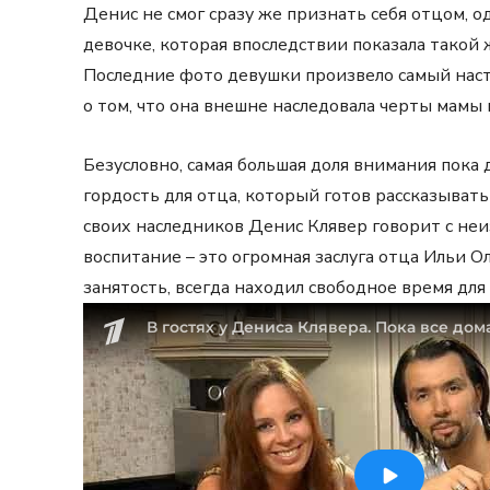
Денис не смог сразу же признать себя отцом, о
девочке, которая впоследствии показала такой 
Последние фото девушки произвело самый наст
о том, что она внешне наследовала черты мамы 
Безусловно, самая большая доля внимания пока
гордость для отца, который готов рассказывать
своих наследников Денис Клявер говорит с неи
воспитание – это огромная заслуга отца Ильи 
занятость, всегда находил свободное время для