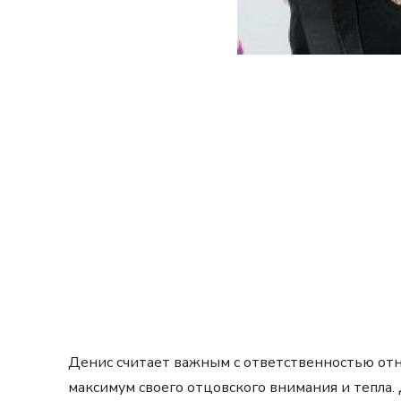
Денис считает важным с ответственностью отно
максимум своего отцовского внимания и тепла.