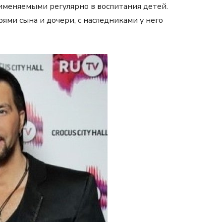
именяемыми регулярно в воспитания детей.
рями сына и дочери, с наследниками у него