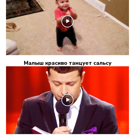
Малыш красиво танцует сальсу