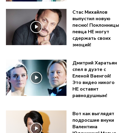
Стас Михайлов
выпустил новую
песню! Поклонницы
певца НЕ могут
сдержать своих
эмоций!
Дмитрий Харатьян
спел в дуэте с
Еленой Ваенгой!
Это видео никого
НЕ оставит
равнодушным!
Вот как выглядят
подросшие внуки
Валентина