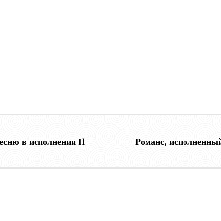
есню в исполнении Il
Романс, исполненны