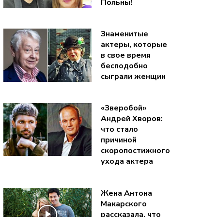
Польны!
Знаменитые
актеры, которые
в свое время
бесподобно
сыграли женщин
«Зверобой»
Андрей Хворов:
что стало
причиной
скоропостижного
ухода актера
Жена Антона
Макарского
рассказала, что