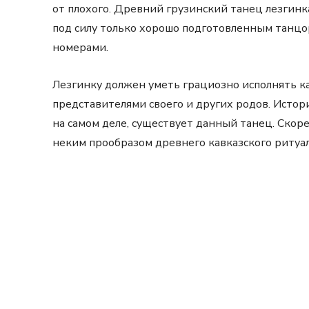
от плохого. Древний грузинский танец лезгин
под силу только хорошо подготовленным танцо
номерами.
Лезгинку должен уметь грациозно исполнять к
представителями своего и других родов. Истори
на самом деле, существует данный танец. Скор
неким прообразом древнего кавказского ритуал