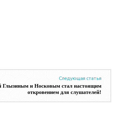
Следующая статья
й Глызиным и Носковым стал настоящим
откровением для слушателей!