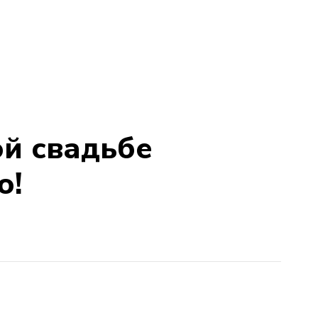
ой свадьбе
о!