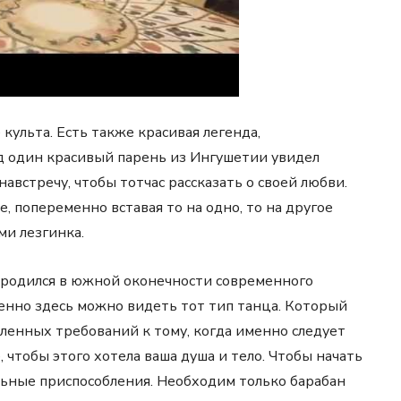
культа. Есть также красивая легенда,
ад один красивый парень из Ингушетии увидел
австречу, чтобы тотчас рассказать о своей любви.
, попеременно вставая то на одно, то на другое
ми лезгинка.
ародился в южной оконечности современного
енно здесь можно видеть тот тип танца. Который
ленных требований к тому, когда именно следует
 чтобы этого хотела ваша душа и тело. Чтобы начать
льные приспособления. Необходим только барабан