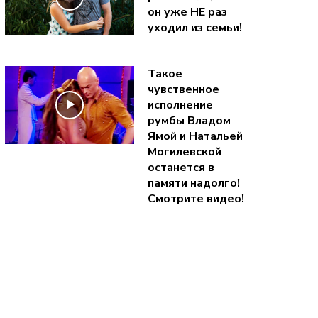
он уже НЕ раз
уходил из семьи!
Такое
чувственное
исполнение
румбы Владом
Ямой и Натальей
Могилевской
останется в
памяти надолго!
Смотрите видео!