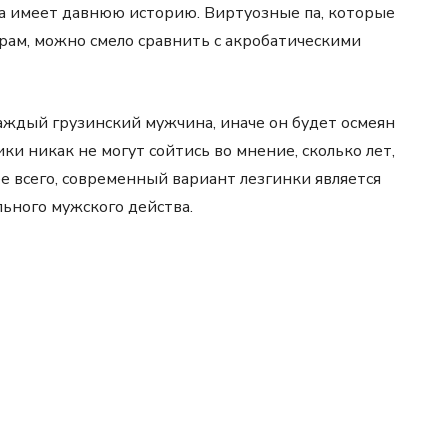
ка имеет давнюю историю. Виртуозные па, которые
рам, можно смело сравнить с акробатическими
аждый грузинский мужчина, иначе он будет осмеян
ки никак не могут сойтись во мнение, сколько лет,
ее всего, современный вариант лезгинки является
ьного мужского действа.