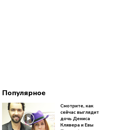
Популярное
Смотрите, как
сейчас выглядит
дочь Дениса
Клявера и Евы