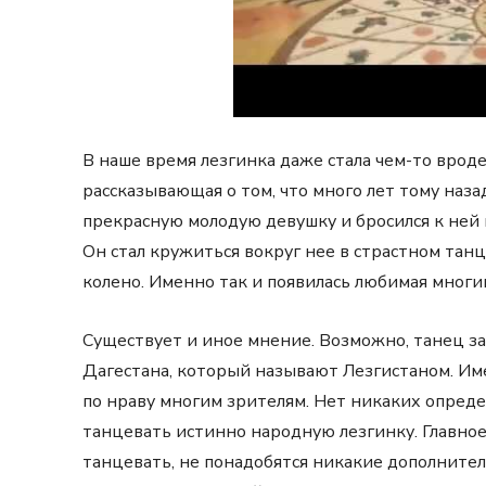
В наше время лезгинка даже стала чем-то вроде 
рассказывающая о том, что много лет тому наз
прекрасную молодую девушку и бросился к ней н
Он стал кружиться вокруг нее в страстном танце
колено. Именно так и появилась любимая многи
Существует и иное мнение. Возможно, танец з
Дагестана, который называют Лезгистаном. Им
по нраву многим зрителям. Нет никаких опреде
танцевать истинно народную лезгинку. Главное,
танцевать, не понадобятся никакие дополните