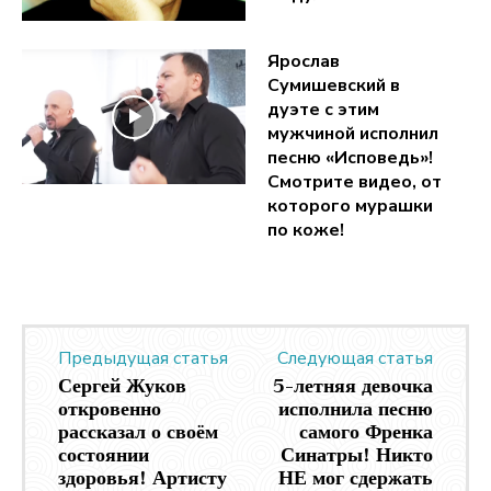
Ярослав
Сумишевский в
дуэте с этим
мужчиной исполнил
песню «Исповедь»!
Смотрите видео, от
которого мурашки
по коже!
Предыдущая статья
Следующая статья
Сергей Жуков
5-летняя девочка
откровенно
исполнила песню
рассказал о своём
самого Френка
состоянии
Синатры! Никто
здоровья! Артисту
НЕ мог сдержать