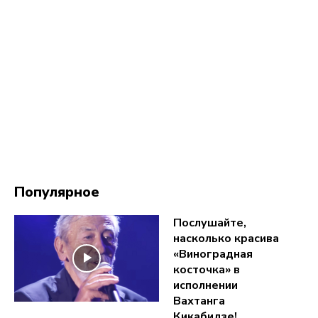
Популярное
Послушайте,
насколько красива
«Виноградная
косточка» в
исполнении
Вахтанга
Кикабидзе!