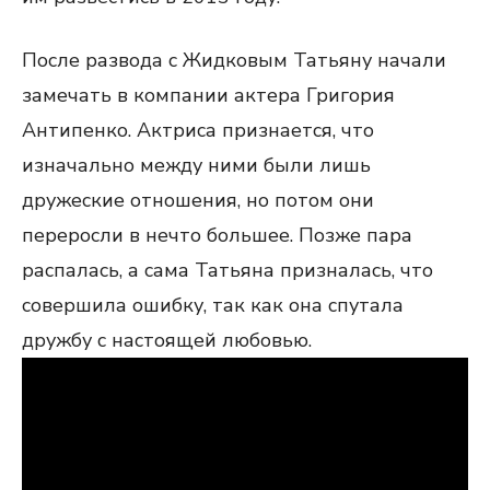
После развода с Жидковым Татьяну начали
замечать в компании актера Григория
Антипенко. Актриса признается, что
изначально между ними были лишь
дружеские отношения, но потом они
переросли в нечто большее. Позже пара
распалась, а сама Татьяна призналась, что
совершила ошибку, так как она спутала
дружбу с настоящей любовью.