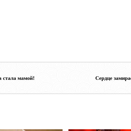
 стала мамой!
Сердце замира