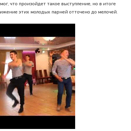
мог, что произойдет такое выступление, но в итоге
вижение этих молодых парней отточено до мелочей.