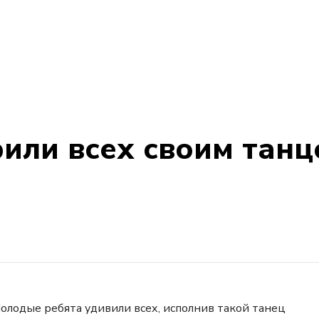
или всех своим танц
олодые ребята удивили всех, исполнив такой танец