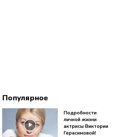
Популярное
Подробности
личной жизни
актрисы Виктории
Герасимовой!