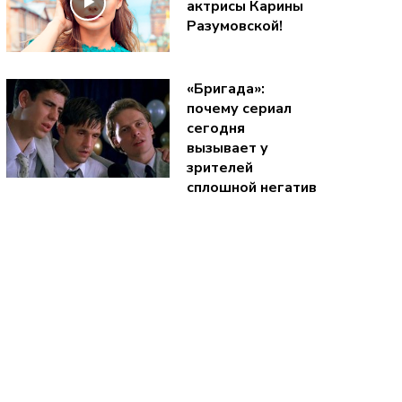
актрисы Карины
Разумовской!
«Бригада»:
почему сериал
сегодня
вызывает у
зрителей
сплошной негатив