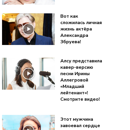
Вот как
сложилась личная
жизнь актёра
Александра
Збруева!
Алсу представила
кавер-версию
песни Ирины
Аллегровой
«Младший
лейтенант»!
Смотрите видео!
Этот мужчина
завоевал сердце