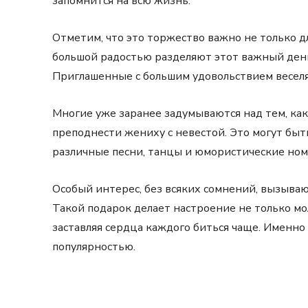
запомнится на всю жизнь.
Отметим, что это торжество важно не только дл
большой радостью разделяют этот важный ден
Приглашенные с большим удовольствием веселя
Многие уже заранее задумываются над тем, ка
преподнести жениху с невестой. Это могут быт
различные песни, танцы и юмористические номе
Особый интерес, без всяких сомнений, вызыва
Такой подарок делает настроение не только мо
заставляя сердца каждого биться чаще. Именно
популярностью.