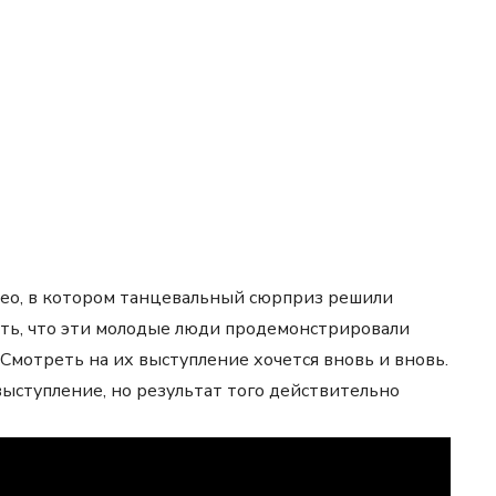
део, в котором танцевальный сюрприз решили
ать, что эти молодые люди продемонстрировали
мотреть на их выступление хочется вновь и вновь.
выступление, но результат того действительно