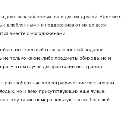
я двух возлюбленных, но и для их друзей. Родные с
ь с влюбленными и поддерживают их во всем.
тся вместе с молодоженами.
кой же интересный и эксклюзивный подарок
ь не только какие-либо предметы обихода, но и
ра. В этом случае для фантазии нет границ.
ют разнообразные хореографические постановки.
лодых, но и всех присутствующих еще лучше,
 поэтому такие номера пользуются все большей