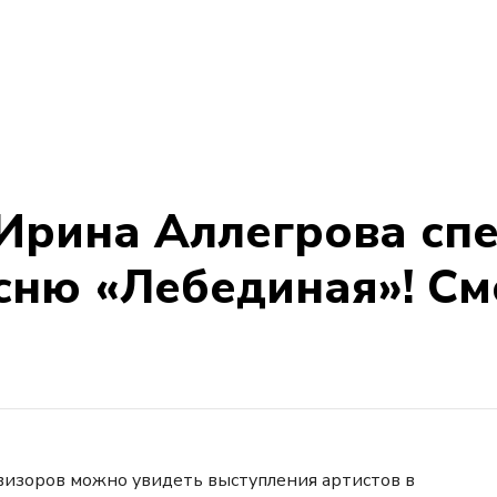
Ирина Аллегрова спе
сню «Лебединая»! См
евизоров можно увидеть выступления артистов в