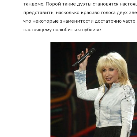
тандеме. Порой такие дуэты становятся насто
представить, насколько красиво голоса двух зв
что некоторые знаменитости достаточно часто 
настоящему полюбиться публике.