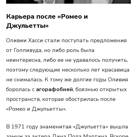
Карьера после «Ромео и
Джульетты»
Оливии Хасси стали поступать предложения
от Голливуда, но либо роль была
неинтересна, либо ее не удавалось получить,
поэтому следующие несколько лет красавица
не снималась. К тому же долгие годы Оливия
боролась с
агорафобией
, боязнью открытых
пространств, которая обострилась после
«Ромео и Джульетты».
В 1971 году знаменитая «Джульетта» вышла
замуж за актера Дина Пола Мартина. Вскоре