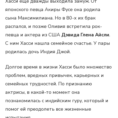
Хасси еще дважды выходила замуж. От
японского певца Акиры Фусе она родила
сына Максимилиана. Но в 80-х их брак
распался, и позже Оливия встретила рок-
певца и актера из США
Дэвида Глена Айсли
.
С ним Хасси нашла семейное счастье. У пары
родилась дочь Индия Джой.
Долгое время в жизни Хасси было множество
проблем, вредных привычек, карьерных и
семейных трудностей. По признанию
актрисы, в какой-то момент она
познакомилась с индийским гуру, который и
помог ей преодолеть все жизненные
испытания.