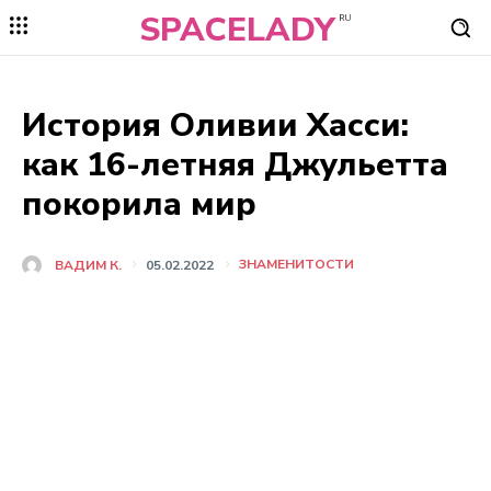
SPACELADY
RU
История Оливии Хасси:
как 16-летняя Джульетта
покорила мир
ЗНАМЕНИТОСТИ
ВАДИМ К.
05.02.2022