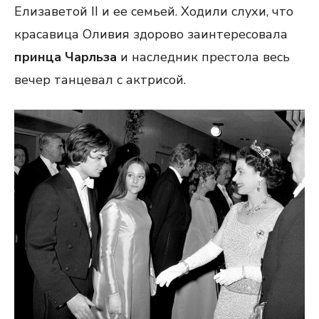
Елизаветой ІІ и ее семьей. Ходили слухи, что
красавица Оливия здорово заинтересовала
принца Чарльза
и наследник престола весь
вечер танцевал с актрисой.