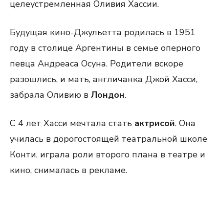
целеустремленная Оливия Хассии.
Будущая кино-Джульетта родилась в 1951
году в столице Аргентины в семье оперного
певца Андреаса Осуна. Родители вскоре
разошлись, и мать, англичанка Джой Хасси,
забрала Оливию в
Лондон
.
С 4 лет Хасси мечтала стать
актрисой
. Она
училась в дорогостоящей театральной школе
Конти, играла роли второго плана в театре и
кино, снималась в рекламе.