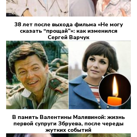
38 лет после выхода фильма «Не могу
сказать “прощай”»: как изменился
Сергей Варчук
В память Валентины Малявиной: жизнь
первой супруги Збруева, после череды
жутких событий