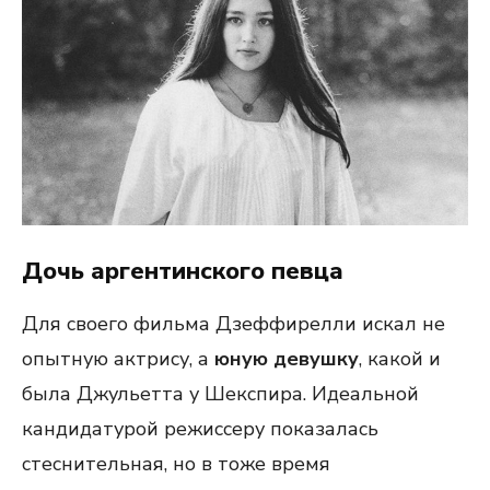
Дочь аргентинского певца
Для своего фильма Дзеффирелли искал не
опытную актрису, а
юную девушку
, какой и
была Джульетта у Шекспира. Идеальной
кандидатурой режиссеру показалась
стеснительная, но в тоже время