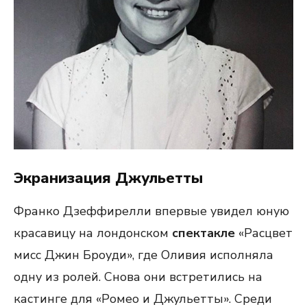
Экранизация Джульетты
Франко Дзеффирелли впервые увидел юную
красавицу на лондонском
спектакле
«Расцвет
мисс Джин Броуди», где Оливия исполняла
одну из ролей. Снова они встретились на
кастинге для «Ромео и Джульетты». Среди