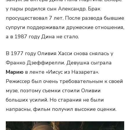
у пары родился сын Александр. Брак
просуществовал 7 лет. После развода бывшие
супруги поддерживали дружеские отношения,
а в 1987 году Дина не стало.
В 1977 году Оливия Хасси снова снялась у
Франко Дзеффирелли. Девушка сыграла
Марию
в ленте «Иисус из Назарета».
Режиссер был очень требовательным к своей
музе, поэтому съемки стоили Оливии
больших усилий. Но старания не были
напрасны, фильм получил высокие оценки.