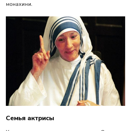
монахини.
Семья актрисы