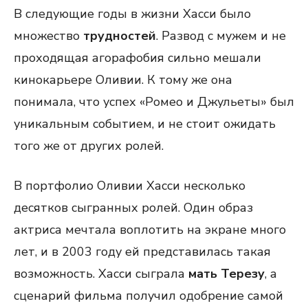
В следующие годы в жизни Хасси было
множество
трудностей
. Развод с мужем и не
проходящая агорафобия сильно мешали
кинокарьере Оливии. К тому же она
понимала, что успех «Ромео и Джульеты» был
уникальным событием, и не стоит ожидать
того же от других ролей.
В портфолио Оливии Хасси несколько
десятков сыгранных ролей. Один образ
актриса мечтала воплотить на экране много
лет, и в 2003 году ей представилась такая
возможность. Хасси сыграла
мать Терезу
, а
сценарий фильма получил одобрение самой