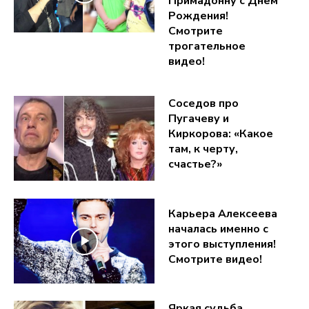
Примадонну с Днём
Рождения!
Смотрите
трогательное
видео!
Соседов про
Пугачеву и
Киркорова: «Какое
там, к черту,
счастье?»
Карьера Алексеева
началась именно с
этого выступления!
Смотрите видео!
Яркая судьба