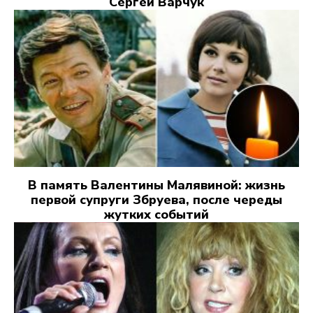
Сергей Варчук
В память Валентины Малявиной: жизнь
первой супруги Збруева, после череды
жутких событий