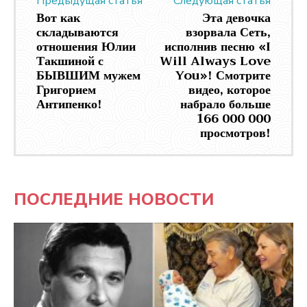
Предыдущая статья
Следующая статья
Вот как
Эта девочка
складываются
взорвала Сеть,
отношения Юлии
исполнив песню «I
Такшиной с
Will Always Love
БЫВШИМ мужем
You»! Смотрите
Григорием
видео, которое
Антипенко!
набрало больше
166 000 000
просмотров!
ПОСЛЕДНИЕ НОВОСТИ