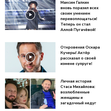
Максим Галкин
вновь поразил всех
своим умением
перевоплощаться!
Теперь он стал
Аллой Пугачёвой!
Откровения Оскара
Кучеры! Актёр
рассказал о своей
измене супруге!
Личная история
Стаса Михайлова:
возлюбленные
женщины и
загадочный недуг