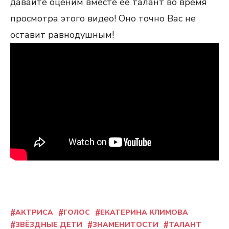
давайте оценим вместе ее талант во время
просмотра этого видео! Оно точно Вас не
оставит равнодушным!
АКТРИСА
ГОЛОС
ЕКАТЕРИНА КЛИМОВА
ЗВЁЗДНЫЕ ДЕТИ
ЗНАМЕНИТОСТИ
ТАЛАНТ