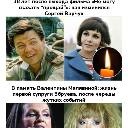
38 лет после выхода фильма «Не могу
сказать “прощай”»: как изменился
Сергей Варчук
В память Валентины Малявиной: жизнь
первой супруги Збруева, после череды
жутких событий