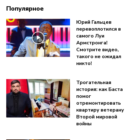
Популярное
Юрий Гальцев
перевоплотился в
самого Луи
Армстронга!
Смотрите видео,
такого не ожидал
никто!
Трогательная
история: как Баста
помог
отремонтировать
квартиру ветерану
Второй мировой
войны