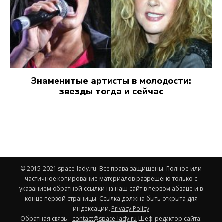
Знаменитые артисты в молодости:
звезды тогда и сейчас
© 2015-2021 space-lady.ru. Все права защищены. Полное или
частичное копирование материалов разрешено только с
указанием обратной ссылки на наш сайт в первом абзаце и в
конце первой страницы. Ссылка должна быть открыта для
индексации.
Privacy Policy
Обратная связь -
contact@space-lady.ru
Шеф-редактор сайта: