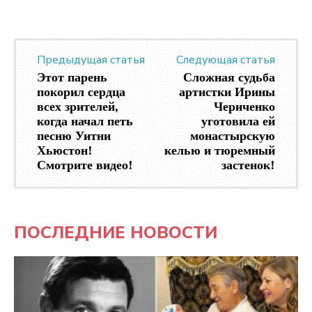
Предыдущая статья
Следующая статья
Этот парень
Сложная судьба
покорил сердца
артистки Ирины
всех зрителей,
Чериченко
когда начал петь
уготовила ей
песню Уитни
монастырскую
Хьюстон!
келью и тюремный
Смотрите видео!
застенок!
ПОСЛЕДНИЕ НОВОСТИ