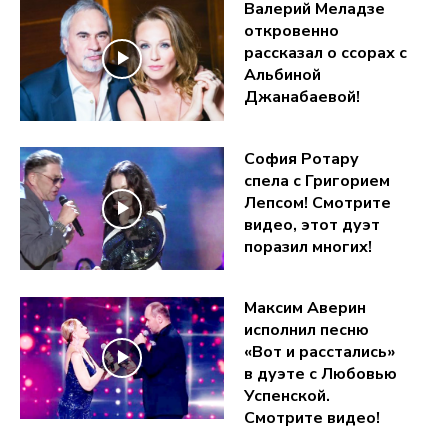
Валерий Меладзе
откровенно
рассказал о ссорах с
Альбиной
Джанабаевой!
София Ротару
спела с Григорием
Лепсом! Смотрите
видео, этот дуэт
поразил многих!
Максим Аверин
исполнил песню
«Вот и расстались»
в дуэте с Любовью
Успенской.
Смотрите видео!