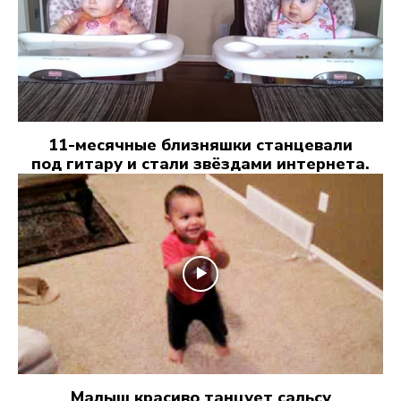
11-месячные близняшки станцевали
под гитару и стали звёздами интернета.
Малыш красиво танцует сальсу