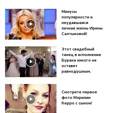
Минусы
популярности и
неудавшаяся
личная жизнь Ирины
Салтыковой!
Этот свадебный
танец в исполнение
Бурака никого не
оставит
равнодушным.
Смотрите первое
фото Мэрилин
Керро с сыном!