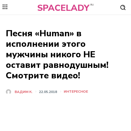
SPACELADY
RU
Песня «Human» в
исполнении этого
мужчины никого НЕ
оставит равнодушным!
Смотрите видео!
ИНТЕРЕСНОЕ
ВАДИМ К.
22.05.2018