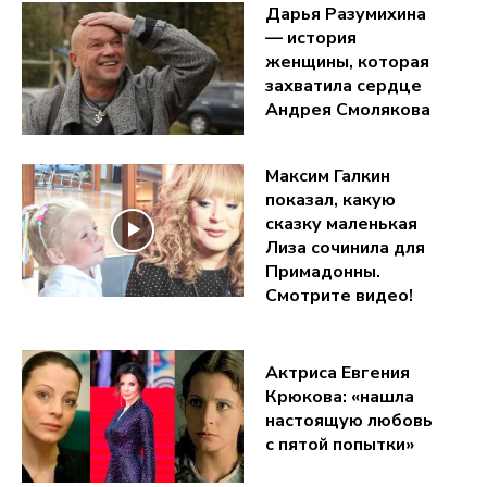
Дарья Разумихина
— история
женщины, которая
захватила сердце
Андрея Смолякова
Максим Галкин
показал, какую
сказку маленькая
Лиза сочинила для
Примадонны.
Смотрите видео!
Актриса Евгения
Крюкова: «нашла
настоящую любовь
с пятой попытки»