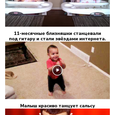
11-месячные близняшки станцевали
под гитару и стали звёздами интернета.
Малыш красиво танцует сальсу