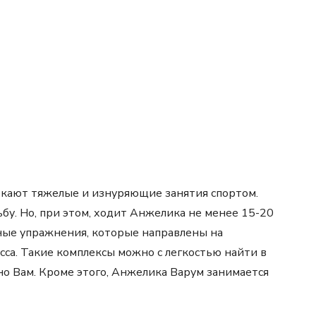
лекают тяжелые и изнуряющие занятия спортом.
бу. Но, при этом, ходит Анжелика не менее 15-20
ные упражнения, которые направлены на
сса. Такие комплексы можно с легкостью найти в
но Вам. Кроме этого, Анжелика Варум занимается