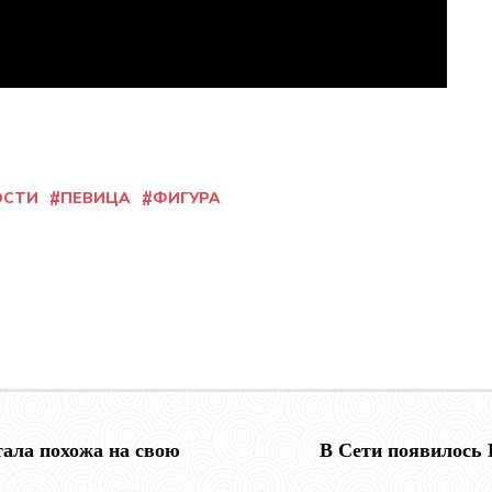
ОСТИ
ПЕВИЦА
ФИГУРА
тала похожа на свою
В Сети появилось