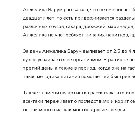
Анжелика Варум рассказала, что не смешивает 
двадцати лет, то есть придерживается раздель
различных соусов, сахара, дрожжей, маринадов,
Анжелика не употребляет никаких напитков, кр
За день Анжелика Варум выпивает от 2,5 до 4 л
лучше усваивается её организмом. В рационе 
третий день, а также в период, когда она на га
такая методика питания помогает ей быстрее во
Также знаменитая артистка рассказала, что ино
все-таки переживает о последствиях и корит себ
не так много сил, как многие другие звезды.