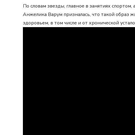
По словам звезды, главное в занятиях спортом,
Анжелика Варум призналась, что такой образ ж
здоровьем, в том числе и от хронической устало