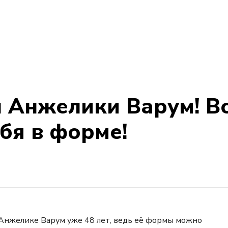
 Анжелики Варум! Во
бя в форме!
 Анжелике Варум уже 48 лет, ведь её формы можно