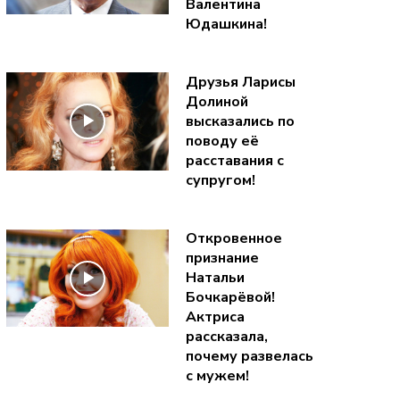
Валентина
Юдашкина!
Друзья Ларисы
Долиной
высказались по
поводу её
расставания с
супругом!
Откровенное
признание
Натальи
Бочкарёвой!
Актриса
рассказала,
почему развелась
с мужем!