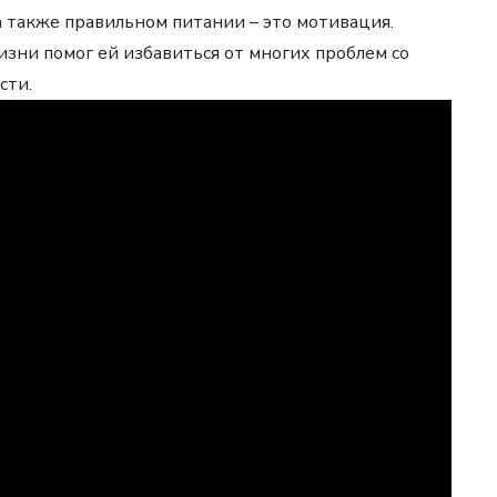
 а также правильном питании – это мотивация.
изни помог ей избавиться от многих проблем со
сти.