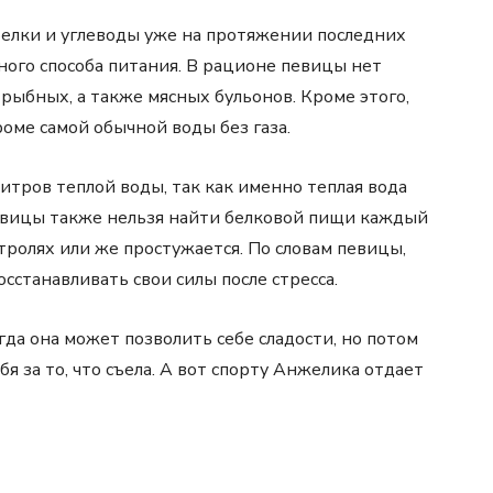
белки и углеводы уже на протяжении последних
ного способа питания. В рационе певицы нет
 рыбных, а также мясных бульонов. Кроме этого,
оме самой обычной воды без газа.
итров теплой воды, так как именно теплая вода
певицы также нельзя найти белковой пищи каждый
стролях или же простужается. По словам певицы,
сстанавливать свои силы после стресса.
гда она может позволить себе сладости, но потом
я за то, что съела. А вот спорту Анжелика отдает