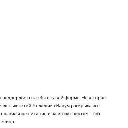
я поддерживать себя в такой форме. Некоторое
циальных сетей Анжелика Варум раскрыла все
 правильное питание и занятия спортом – вот
певица.