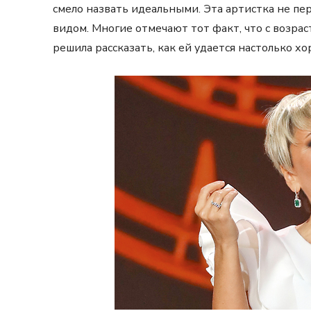
смело назвать идеальными. Эта артистка не п
видом. Многие отмечают тот факт, что с возра
решила рассказать, как ей удается настолько х