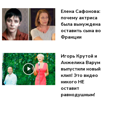
Елена Сафонова:
почему актриса
была вынуждена
оставить сына во
Франции
Игорь Крутой и
Анжелика Варум
выпустили новый
клип! Это видео
никого НЕ
оставит
равнодушным!