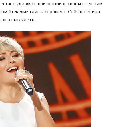
ерестает удивлять поклонников своим внешним
стом Анжелика лишь хорошеет. Сейчас певица
орошо выглядеть.