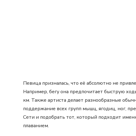
Певица призналась, что её абсолютно не прив
Например, бегу она предпочитает быструю ходь
км. Также артиста делает разнообразные обыч
поддержание всех групп мышц, ягодиц, ног, пре
Сети и подобрать тот, который подходит имен
плаванием.