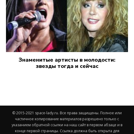
Знаменитые артисты в молодости:
звезды тогда и сейчас
© 2015-2021 space-lady.ru. Все права защищены. Полное или
частичное копирование материалов разрешено только с
указанием обратной ссылки на наш сайт в первом абзаце и в
конце первой страницы. Ссылка должна быть открыта для