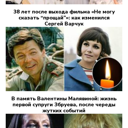
38 лет после выхода фильма «Не могу
сказать “прощай”»: как изменился
Сергей Варчук
В память Валентины Малявиной: жизнь
первой супруги Збруева, после череды
жутких событий