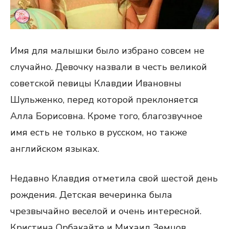
Имя для малышки было избрано совсем не
случайно. Девочку назвали в честь великой
советской певицы Клавдии Ивановны
Шульженко, перед которой преклоняется
Алла Борисовна. Кроме того, благозвучное
имя есть не только в русском, но также
английском языках.
Недавно Клавдия отметила свой шестой день
рождения. Детская вечеринка была
чрезвычайно веселой и очень интересной.
Кристина Орбакайте и Михаил Земцов