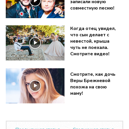
записали новую
совместную песню!
Когда отец увидел,
что сын делает с
невестой, крыша
чуть не поехала.
Смотрите видео!
Смотрите, как дочь
Веры Брежневой
похожа на свою
маму!