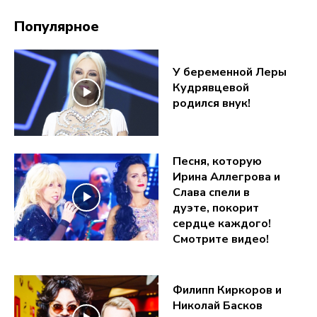
Популярное
У беременной Леры
Кудрявцевой
родился внук!
Песня, которую
Ирина Аллегрова и
Слава спели в
дуэте, покорит
сердце каждого!
Смотрите видео!
Филипп Киркоров и
Николай Басков