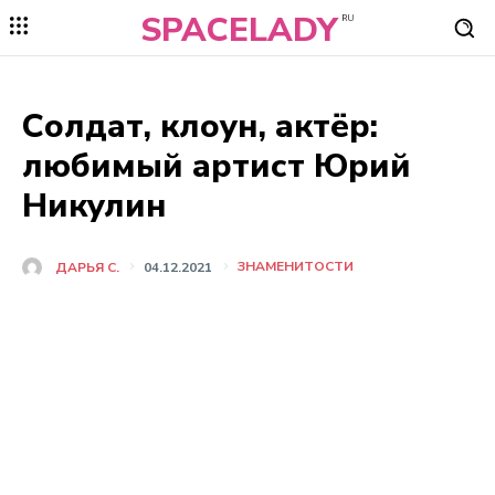
SPACELADY
RU
Солдат, клоун, актёр:
любимый артист Юрий
Никулин
ЗНАМЕНИТОСТИ
ДАРЬЯ C.
04.12.2021