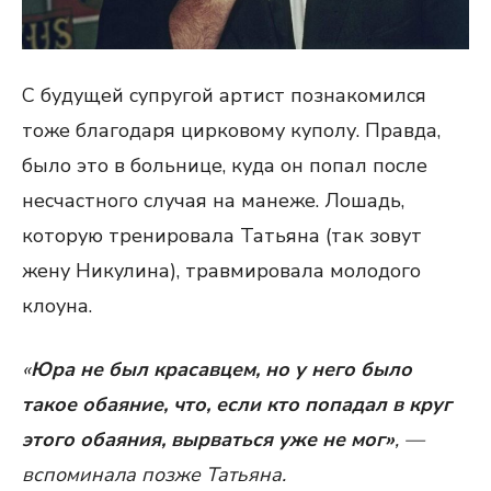
С будущей супругой артист познакомился
тоже благодаря цирковому куполу. Правда,
было это в больнице, куда он попал после
несчастного случая на манеже. Лошадь,
которую тренировала Татьяна (так зовут
жену Никулина), травмировала молодого
клоуна.
«
Юра не был красавцем, но у него было
такое обаяние, что, если кто попадал в круг
этого обаяния, вырваться уже не мог»
, —
вспоминала позже Татьяна.