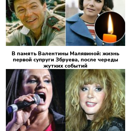
В память Валентины Малявиной: жизнь
первой супруги Збруева, после череды
жутких событий