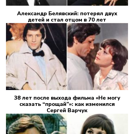
Александр Белявский: потерял двух
детей и стал отцом в 70 лет
38 лет после выхода фильма «Не могу
сказать “прощай”»: как изменился
Сергей Варчук