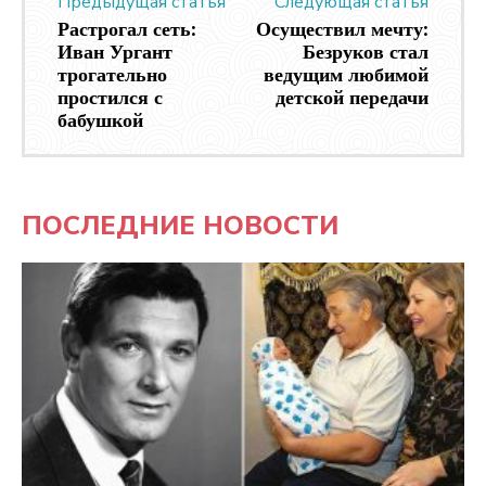
Предыдущая статья
Следующая статья
Растрогал сеть:
Осуществил мечту:
Иван Ургант
Безруков стал
трогательно
ведущим любимой
простился с
детской передачи
бабушкой
ПОСЛЕДНИЕ НОВОСТИ