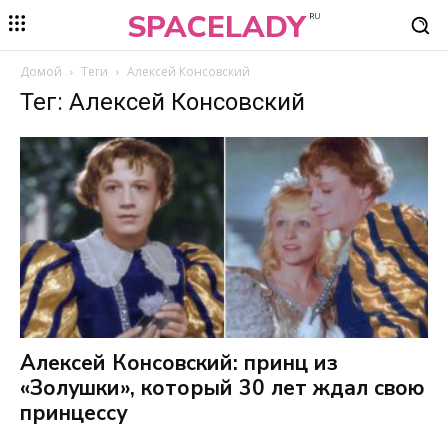
SPACELADY
RU
Домой
Теги
Алексей Консовский
Тег: Алексей Консовский
Алексей Консовский: принц из
«Золушки», который 30 лет ждал свою
принцессу