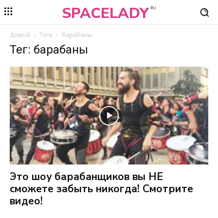
SPACELADY
RU
Домой
Теги
барабаны
Тег: барабаны
Это шоу барабанщиков вы НЕ
сможете забыть никогда! Смотрите
видео!