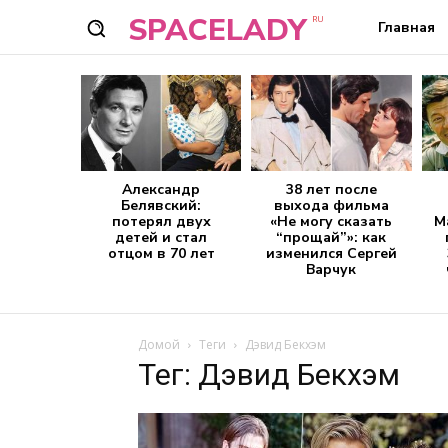
SPACELADY
RU
Главная
Александр
38 лет после
Белявский:
выхода фильма
потерял двух
«Не могу сказать
М
детей и стал
“прощай”»: как
отцом в 70 лет
изменился Сергей
Варчук
Домой
Теги
Дэвид Бекхэм
Тег: Дэвид Бекхэм