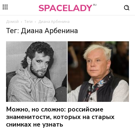
SPACELADY
RU
Домой
Теги
Диана Арбенина
Тег: Диана Арбенина
Можно, но сложно: российские
знаменитости, которых на старых
снимках не узнать