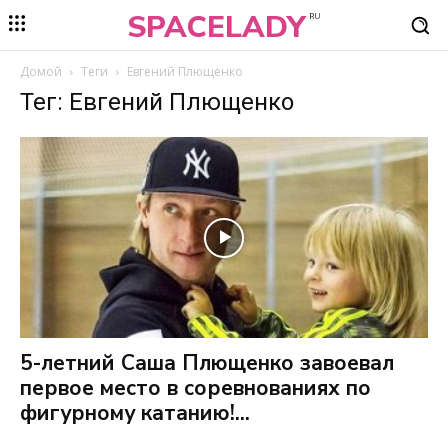
SPACELADY
RU
Домой
Теги
Евгений Плющенко
Тег: Евгений Плющенко
5-летний Саша Плющенко завоевал
первое место в соревнованиях по
фигурному катанию!...