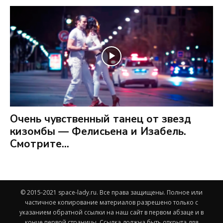
Очень чувственный танец от звезд
кизомбы — Фелисьена и Изабель.
Смотрите...
© 2015-2021 space-lady.ru. Все права защищены. Полное или
частичное копирование материалов разрешено только с
указанием обратной ссылки на наш сайт в первом абзаце и в
конце первой страницы. Ссылка должна быть открыта для