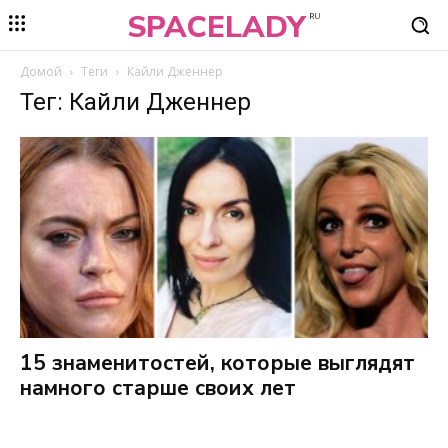
SPACELADY
RU
Домой
Теги
Кайли Дженнер
Тег: Кайли Дженнер
15 знаменитостей, которые выглядят
намного старше своих лет