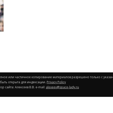
Полное или частичное копирование материалов разрешено только с указа
 быть открыта для индексации.
Privacy Policy
р сайта: Алексеев В.В. e-mail:
alexeev@space-lady.ru