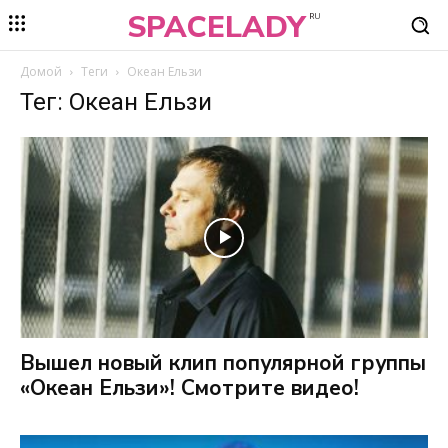
SPACELADY
RU
Домой
Теги
Океан Ельзи
Тег: Океан Ельзи
Вышел новый клип популярной группы
«Океан Ельзи»! Смотрите видео!