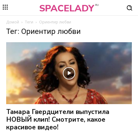
SPACELADY
RU
Домой
Теги
Ориентир любви
Тег: Ориентир любви
Тамара Гвердцители выпустила
НОВЫЙ клип! Смотрите, какое
красивое видео!