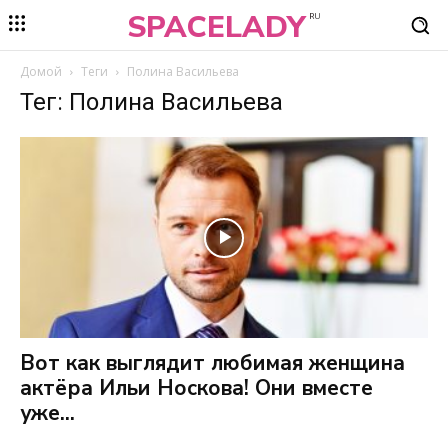
SPACELADY
RU
Домой
Теги
Полина Васильева
Тег: Полина Васильева
Вот как выглядит любимая женщина
актёра Ильи Носкова! Они вместе
уже...