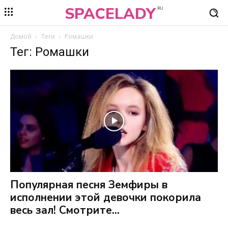
SPACELADY
RU
Домой
Теги
Ромашки
Тег: Ромашки
Популярная песня Земфиры в
исполнении этой девочки покорила
весь зал! Смотрите...