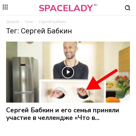
SPACELADY
RU
Домой
Теги
Сергей Бабкин
Тег: Сергей Бабкин
Сергей Бабкин и его семья приняли
участие в челлендже «Что в...