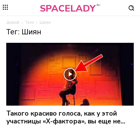
SPACELADY
RU
Домой
Теги
Шиян
Тег: Шиян
Такого красиво голоса, как у этой
участницы «Х-фактора», вы еще не...