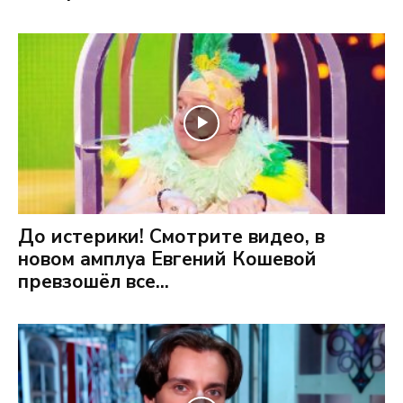
До истерики! Смотрите видео, в
новом амплуа Евгений Кошевой
превзошёл все...