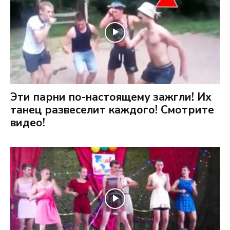
Эти парни по-настоящему зажгли! Их
танец развеселит каждого! Смотрите
видео!