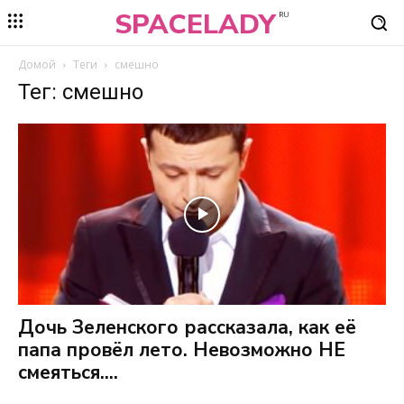
SPACELADY
RU
Домой
Теги
смешно
Тег: смешно
Дочь Зеленского рассказала, как её
папа провёл лето. Невозможно НЕ
смеяться....