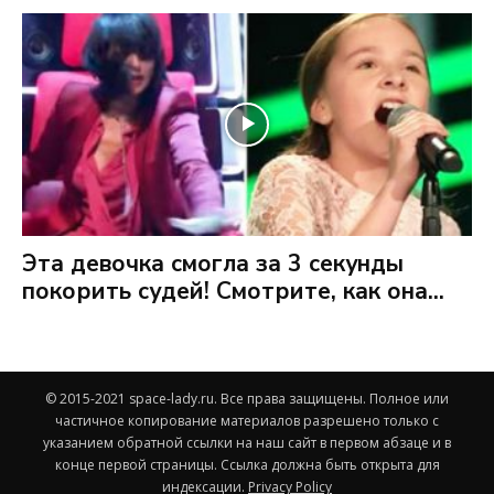
Эта девочка смогла за 3 секунды
покорить судей! Смотрите, как она...
© 2015-2021 space-lady.ru. Все права защищены. Полное или
частичное копирование материалов разрешено только с
указанием обратной ссылки на наш сайт в первом абзаце и в
конце первой страницы. Ссылка должна быть открыта для
индексации.
Privacy Policy