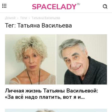
SPACELADY
RU
Домой
Теги
Татьяна Васильева
Тег: Татьяна Васильева
Личная жизнь Татьяны Васильевой:
«За всё надо платить, вот я и...