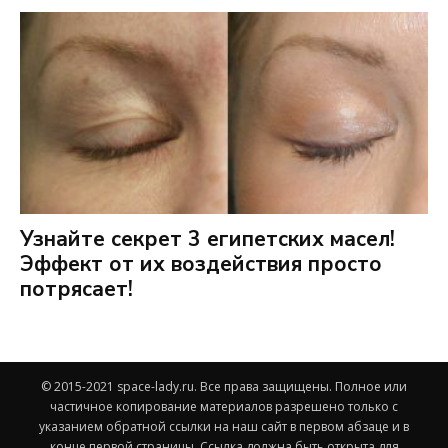
Узнайте секрет 3 египетских масел!
Эффект от их воздействия просто
потрясает!
© 2015-2021 space-lady.ru. Все права защищены. Полное или
частичное копирование материалов разрешено только с
указанием обратной ссылки на наш сайт в первом абзаце и в
конце первой страницы. Ссылка должна быть открыта для