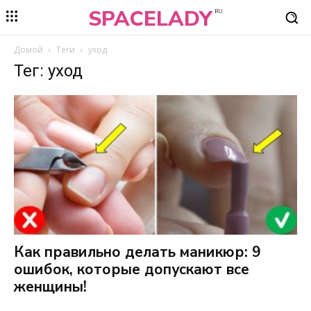
SPACELADY
RU
Домой
Теги
уход
Тег: уход
Как правильно делать маникюр: 9
ошибок, которые допускают все
женщины!