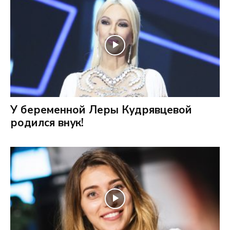
У беременной Леры Кудрявцевой
родился внук!