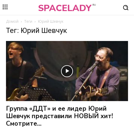
SPACELADY
RU
Домой
Теги
Юрий Шевчук
Тег: Юрий Шевчук
Группа «ДДТ» и ее лидер Юрий
Шевчук представили НОВЫЙ хит!
Смотрите...