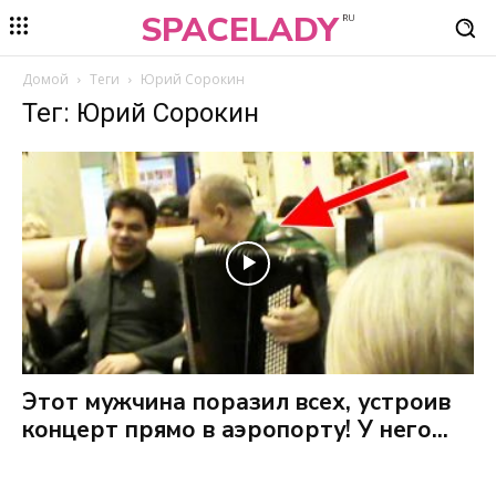
SPACELADY
RU
Домой
Теги
Юрий Сорокин
Тег: Юрий Сорокин
Этот мужчина поразил всех, устроив
концерт прямо в аэропорту! У него...