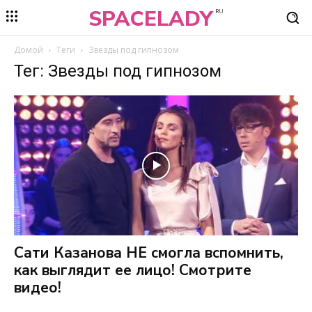
SPACELADY
RU
Домой
Теги
Звезды под гипнозом
Тег: Звезды под гипнозом
Сати Казанова НЕ смогла вспомнить,
как выглядит ее лицо! Смотрите
видео!