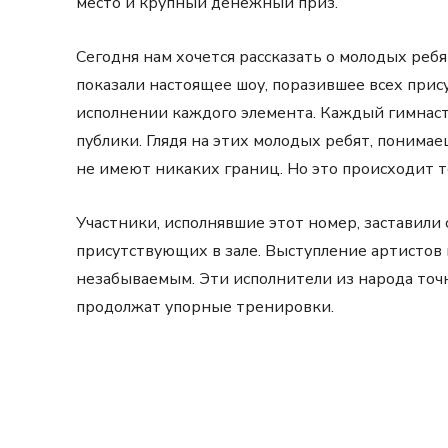
место и крупный денежный приз.
Сегодня нам хочется рассказать о молодых реб
показали настоящее шоу, поразившее всех при
исполнении каждого элемента. Каждый гимнас
публики. Глядя на этих молодых ребят, понимае
не имеют никаких границ. Но это происходит т
Участники, исполнявшие этот номер, заставили
присутствующих в зале. Выступление артистов 
незабываемым. Эти исполнители из народа точн
продолжат упорные тренировки.