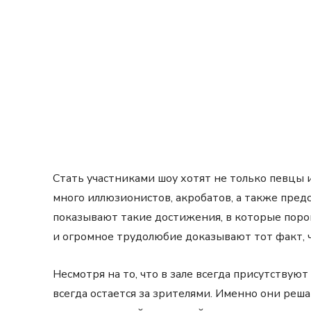
Стать участниками шоу хотят не только певцы и
много иллюзионистов, акробатов, а также пре
показывают такие достижения, в которые поро
и огромное трудолюбие доказывают тот факт, 
Несмотря на то, что в зале всегда присутству
всегда остается за зрителями. Именно они реш