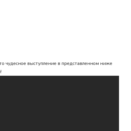
это чудесное выступление в представленном ниже
!