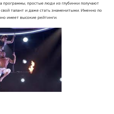
да программы, простые люди из глубинки получают
свой талант и даже стать знаменитыми. Именно по
нно имеет высокие рейтинги.