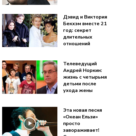
Дэвид и Виктория
Бекхэм вместе 21
год: секрет
длительных
отношений
Телеведущий
Андрей Норкин:
жизнь с четырьмя
детьми после
ухода жены
Эта новая песня
«Океан Ельзи»
просто
завораживает!