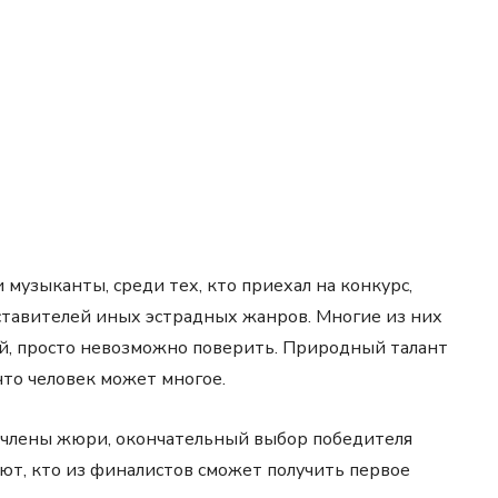
 музыканты, среди тех, кто приехал на конкурс,
дставителей иных эстрадных жанров. Многие из них
й, просто невозможно поверить. Природный талант
что человек может многое.
ют члены жюри, окончательный выбор победителя
ают, кто из финалистов сможет получить первое