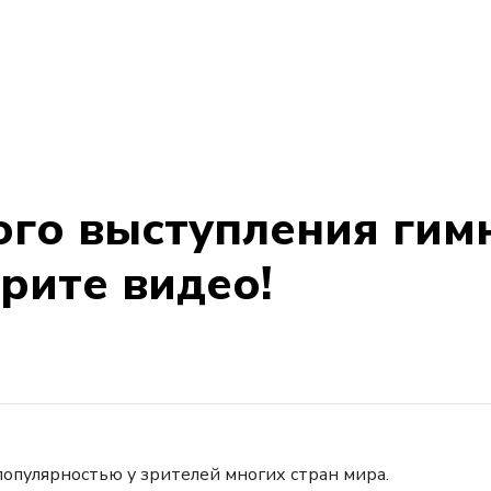
ого выступления гим
рите видео!
опулярностью у зрителей многих стран мира.