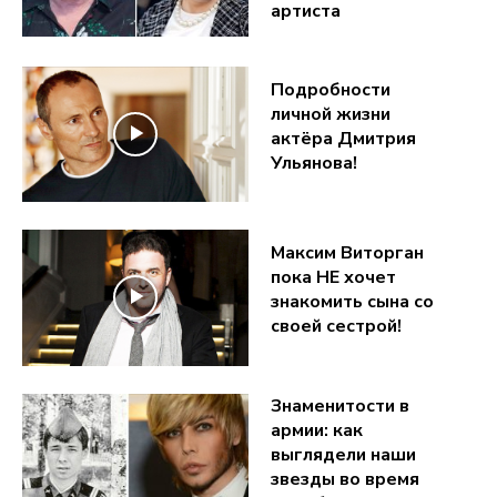
артиста
Подробности
личной жизни
актёра Дмитрия
Ульянова!
Максим Виторган
пока НЕ хочет
знакомить сына со
своей сестрой!
Знаменитости в
армии: как
выглядели наши
звезды во время