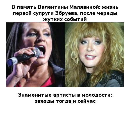
В память Валентины Малявиной: жизнь
первой супруги Збруева, после череды
жутких событий
Знаменитые артисты в молодости:
звезды тогда и сейчас