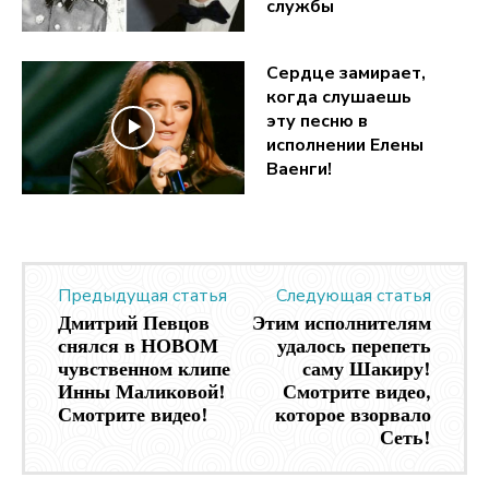
службы
Сердце замирает,
когда слушаешь
эту песню в
исполнении Елены
Ваенги!
Предыдущая статья
Следующая статья
Дмитрий Певцов
Этим исполнителям
снялся в НОВОМ
удалось перепеть
чувственном клипе
саму Шакиру!
Инны Маликовой!
Смотрите видео,
Смотрите видео!
которое взорвало
Сеть!