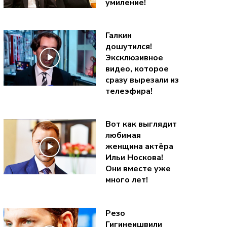
умиление!
Галкин
дошутился!
Эксклюзивное
видео, которое
сразу вырезали из
телеэфира!
Вот как выглядит
любимая
женщина актёра
Ильи Носкова!
Они вместе уже
много лет!
Резо
Гигинеишвили