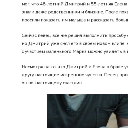
мог, что 48-летний Дмитрий и 55-летняя Елена
знали даже родственники и близкие. После поя
просили показать им малыша и рассказать боль
Сейчас певец все же решил выполнить просьбу с
но Дмитрий уже снял его в своем новом клипе,
с участием маленького Марка можно увидеть в 
Несмотря на то, что Дмитрий и Елена в браке у
другу настоящие искренние чувства. Певец приз
он по-настоящему счастлив.