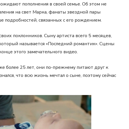
 ожидают пополнения в своей семье. Об этом не
вления на свет Марка, фанаты звездной пары
ше подробностей, связанных с его рождением.
воих поклонников. Сыну артиста всего 5 месяцев,
 который называется «Последний романтик». Сцены
конце этого замечательного видео.
же более 25 лет, они по-прежнему питают друг к
нался, что всю жизнь мечтал о сыне, поэтому сейчас