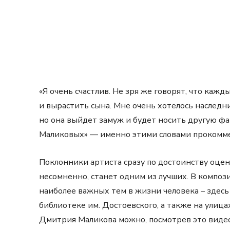
«Я очень счастлив. Не зря же говорят, что каж
и вырастить сына. Мне очень хотелось наследни
но она выйдет замуж и будет носить другую ф
Маликовых» — именно этими словами прокомм
Поклонники артиста сразу по достоинству оцен
несомненно, станет одним из лучших. В компо
наиболее важных тем в жизни человека – здесь
библиотеке им. Достоевского, а также на улиц
Дмитрия Маликова можно, посмотрев это видео