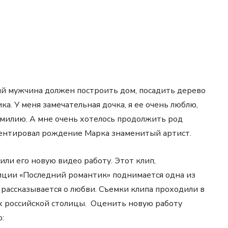
дый мужчина должен построить дом, посадить дерево
ка. У меня замечательная дочка, я ее очень люблю,
амилию. А мне очень хотелось продолжить род
ентировал рождение Марка знаменитый артист.
или его новую видео работу. Этот клип,
зиции «Последний романтик» поднимается одна из
 рассказывается о любви. Съемки клипа проходили в
ах российской столицы. Оценить новую работу
: