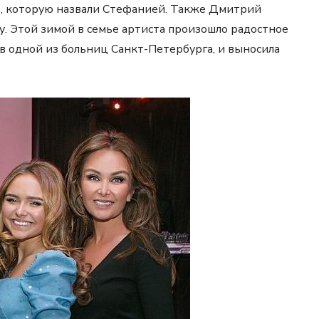
чь, которую назвали Стефанией. Также Дмитрий
у. Этой зимой в семье артиста произошло радостное
 в одной из больниц Санкт-Петербурга, и выносила