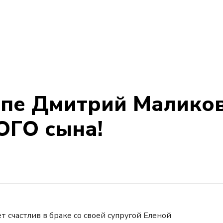
ипе Дмитрий Маликов
ГО сына!
счастлив в браке со своей супругой Еленой