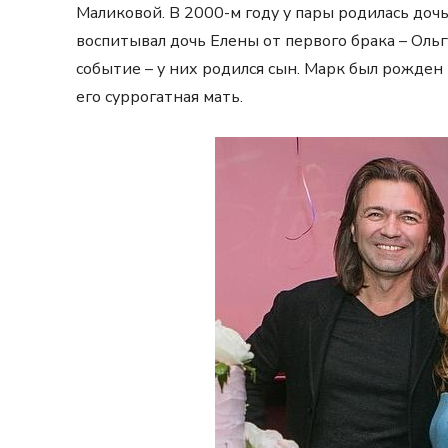
Маликовой. В 2000-м году у пары родилась до
воспитывал дочь Елены от первого брака – Ольг
событие – у них родился сын. Марк был рожден
его суррогатная мать.