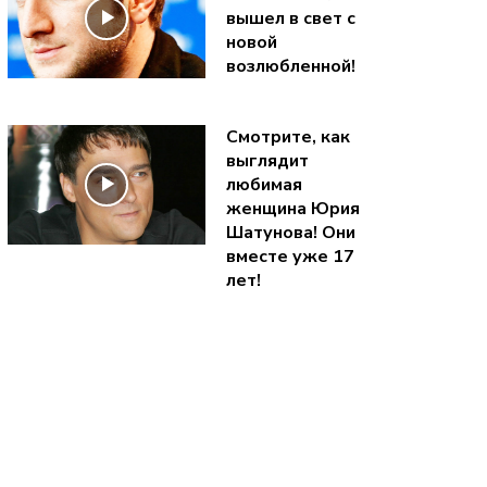
вышел в свет с
новой
возлюбленной!
Смотрите, как
выглядит
любимая
женщина Юрия
Шатунова! Они
вместе уже 17
лет!