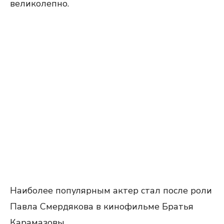
великолепно.
Наиболее
популярным актер
стал после роли
Павла
Смердякова
в кинофильме Братья
Карамазовы.