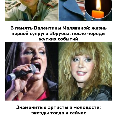
В память Валентины Малявиной: жизнь
первой супруги Збруева, после череды
жутких событий
Знаменитые артисты в молодости:
звезды тогда и сейчас