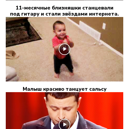
11-месячные близняшки станцевали
под гитару и стали звёздами интернета.
Малыш красиво танцует сальсу