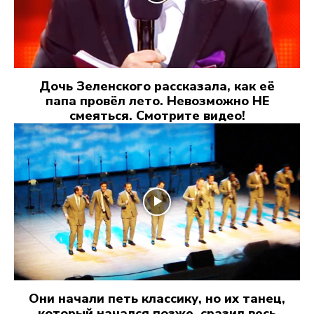
Дочь Зеленского рассказала, как её
папа провёл лето. Невозможно НЕ
смеяться. Смотрите видео!
Они начали петь классику, но их танец,
который начался позже, сразил весь