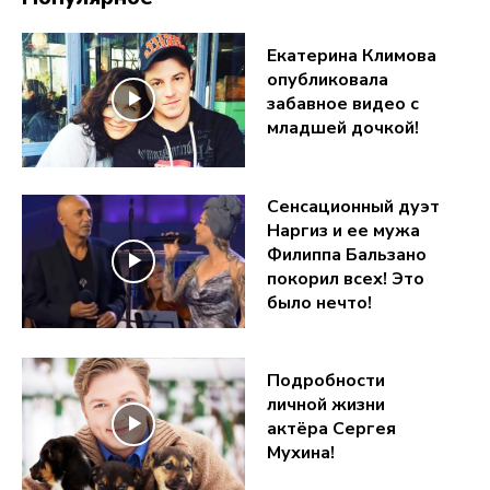
Екатерина Климова
опубликовала
забавное видео с
младшей дочкой!
Сенсационный дуэт
Наргиз и ее мужа
Филиппа Бальзано
покорил всех! Это
было нечто!
Подробности
личной жизни
актёра Сергея
Мухина!