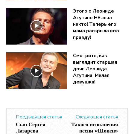
Этого о Леониде
Агутине НЕ знал
никто! Теперь его
мама раскрыла всю
правду!
Смотрите, как
выглядит старшая
дочь Леонида
Агутина! Милая
девушка!
Предыдущая статья
Следующая статья
Сын Сергея
Такого исполнения
Лазарева
песни «Шопен»