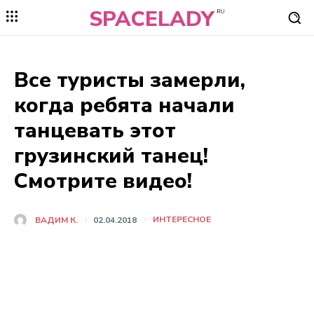
SPACELADY
RU
Все туристы замерли,
когда ребята начали
танцевать этот
грузинский танец!
Смотрите видео!
ИНТЕРЕСНОЕ
ВАДИМ К.
02.04.2018