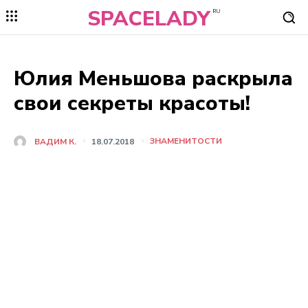
SPACELADY
RU
Юлия Меньшова раскрыла
свои секреты красоты!
ЗНАМЕНИТОСТИ
ВАДИМ К.
18.07.2018