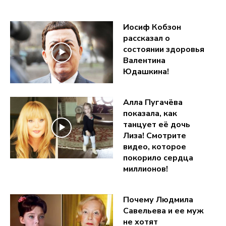
Иосиф Кобзон
рассказал о
состоянии здоровья
Валентина
Юдашкина!
Алла Пугачёва
показала, как
танцует её дочь
Лиза! Смотрите
видео, которое
покорило сердца
миллионов!
Почему Людмила
Савельева и ее муж
не хотят