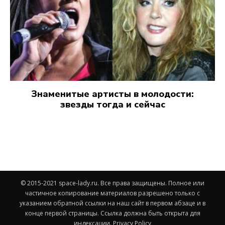
Знаменитые артисты в молодости:
звезды тогда и сейчас
© 2015-2021 space-lady.ru. Все права защищены. Полное или
частичное копирование материалов разрешено только с
указанием обратной ссылки на наш сайт в первом абзаце и в
конце первой страницы. Ссылка должна быть открыта для
индексации.
Privacy Policy