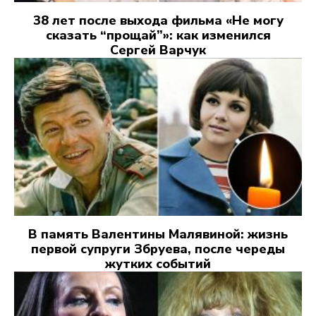
38 лет после выхода фильма «Не могу
сказать “прощай”»: как изменился
Сергей Варчук
В память Валентины Малявиной: жизнь
первой супруги Збруева, после череды
жутких событий