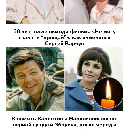
38 лет после выхода фильма «Не могу
сказать “прощай”»: как изменился
Сергей Варчук
В память Валентины Малявиной: жизнь
первой супруги Збруева, после череды