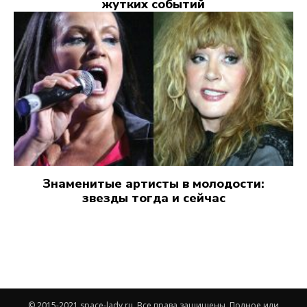
жутких событий
Знаменитые артисты в молодости:
звезды тогда и сейчас
© 2015-2021 space-lady.ru. Все права защищены. Полное или