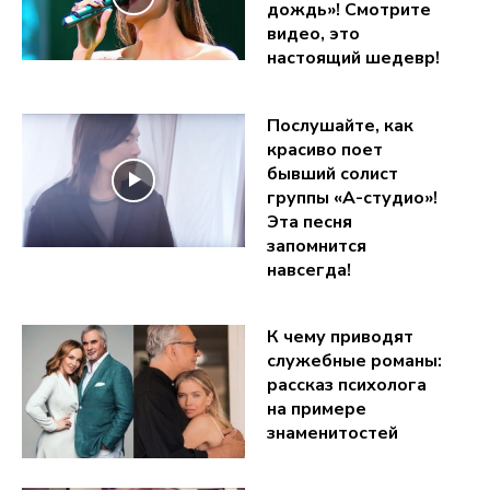
дождь»! Смотрите
видео, это
настоящий шедевр!
Послушайте, как
красиво поет
бывший солист
группы «А-студио»!
Эта песня
запомнится
навсегда!
К чему приводят
служебные романы:
рассказ психолога
на примере
знаменитостей