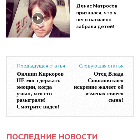
Денис Матросов
признался, что у
него насильно
забрали детей!
Предыдущая статья
Следующая статья
Филипп Киркоров
Отец Влада
НЕ мог сдержать
Соколовского
эмоции, когда
искренне жалеет об
узнал, что его
изменах своего
разыграли!
сына!
Смотрите видео!
ПОСЛЕДНИЕ НОВОСТИ