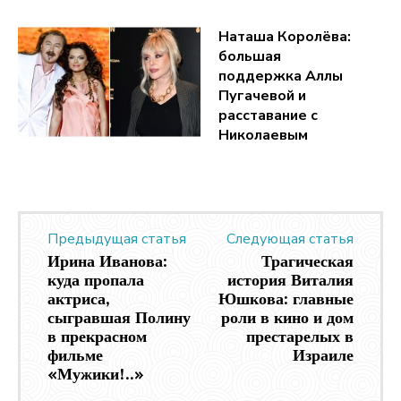
Наташа Королёва:
большая
поддержка Аллы
Пугачевой и
расставание с
Николаевым
Предыдущая статья
Следующая статья
Ирина Иванова:
Трагическая
куда пропала
история Виталия
актриса,
Юшкова: главные
сыгравшая Полину
роли в кино и дом
в прекрасном
престарелых в
фильме
Израиле
«Мужики!..»