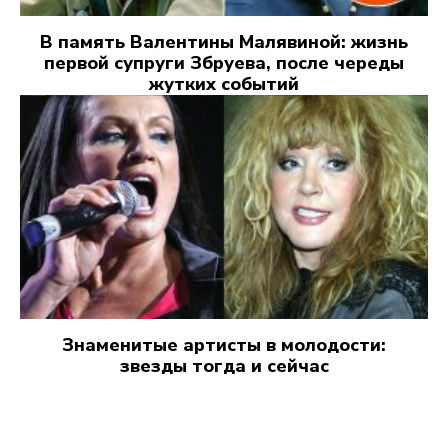
В память Валентины Малявиной: жизнь
первой супруги Збруева, после череды
жутких событий
Знаменитые артисты в молодости:
звезды тогда и сейчас