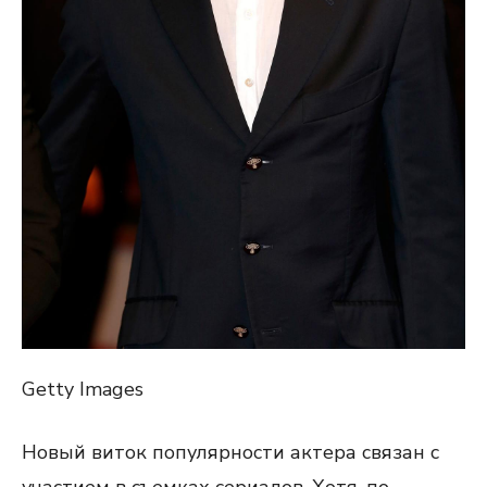
Getty Images
Новый виток популярности актера связан с
участием в съемках сериалов. Хотя, по