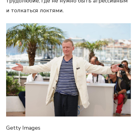
трудолюбие, где не нужно быть агрессивным
и толкаться локтями.
Getty Images