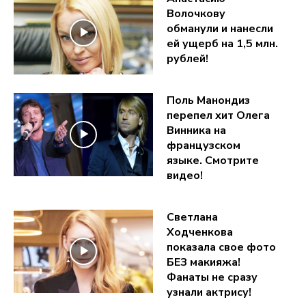
Волочкову
обманули и нанесли
ей ущерб на 1,5 млн.
рублей!
Поль Манондиз
перепел хит Олега
Винника на
французском
языке. Смотрите
видео!
Светлана
Ходченкова
показала свое фото
БЕЗ макияжа!
Фанаты не сразу
узнали актрису!