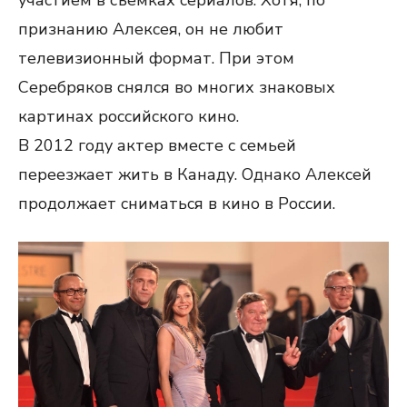
признанию Алексея, он не любит
телевизионный формат. При этом
Серебряков снялся во многих знаковых
картинах российского кино.
В 2012 году актер вместе с семьей
переезжает жить в Канаду. Однако Алексей
продолжает сниматься в кино в России.